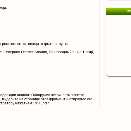
туры
Ре
 рогатого скота, овощи открытого грунта
а Северная Осетия-Алания, Пригородный р-н, с. Ногир,
коррекции ошибок. Обнаружив неточность в тексте
 выделите на странице этот фрагмент и отправьте его
тратору нажатием Ctrl+Enter.