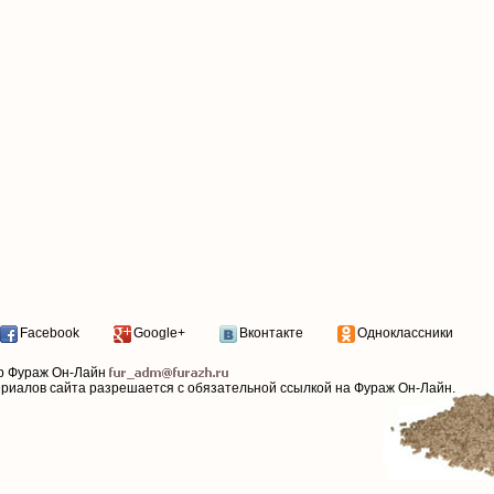
Facebook
Google+
Вконтакте
Одноклассники
р Фураж Он-Лайн
ериалов сайта разрешается с обязательной ссылкой на Фураж Он-Лайн.