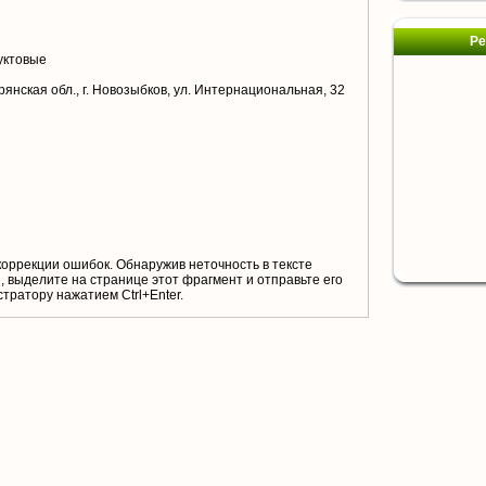
Ре
уктовые
рянская обл., г. Новозыбков, ул. Интернациональная, 32
коррекции ошибок. Обнаружив неточность в тексте
 выделите на странице этот фрагмент и отправьте его
тратору нажатием Ctrl+Enter.