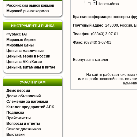
Новозыбков
Российский рынок кормов
Мировой рынок кормов
Краткая информация
:
консервы фр
Почтовый адрес
:
243000, Россия, Б
ИНСТРУМЕНТЫ РЫНКА
Телефон
:
(08343) 3-07-01
ФуражСТАТ
Мировые биржи
Факс
:
(08343) 3-07-01
Мировые цены
Цены на масличные
Цены на зерно в России
Вернуться в каталог
Цены на АК в Китае
Цены на витамины в Китае
На сайте работает система 
или неработоспособность ссылки,
УЧАСТНИКАМ
aдминис
Демо версии
Доска объявлений
Слежение за вагонами
Каталог предприятий АПК
Подписка
Прайс-листы
Вопросы и ответы
Список должников
Выставки