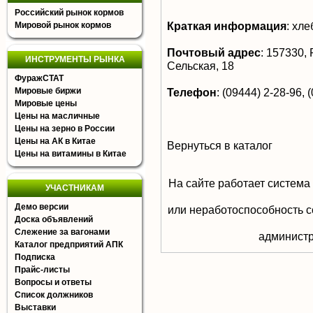
Российский рынок кормов
Краткая информация
:
хле
Мировой рынок кормов
Почтовый адрес
:
157330, Р
ИНСТРУМЕНТЫ РЫНКА
Сельская, 18
ФуражСТАТ
Мировые биржи
Телефон
:
(09444) 2-28-96, 
Мировые цены
Цены на масличные
Цены на зерно в России
Цены на АК в Китае
Вернуться в каталог
Цены на витамины в Китае
На сайте работает система
УЧАСТНИКАМ
Демо версии
или неработоспособность с
Доска объявлений
Слежение за вагонами
aдминистр
Каталог предприятий АПК
Подписка
Прайс-листы
Вопросы и ответы
Список должников
Выставки