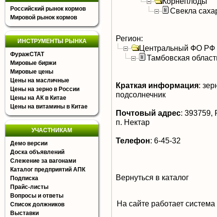
Корнеплоды
Российский рынок кормов
Свекла саха
Мировой рынок кормов
Регион:
ИНСТРУМЕНТЫ РЫНКА
Центральный ФО РФ
ФуражСТАТ
Тамбовская област
Мировые биржи
Мировые цены
Цены на масличные
Краткая информация
:
зерн
Цены на зерно в России
подсолнечник
Цены на АК в Китае
Цены на витамины в Китае
Почтовый адрес
:
393759, 
п. Нектар
УЧАСТНИКАМ
Телефон
:
6-45-32
Демо версии
Доска объявлений
Слежение за вагонами
Каталог предприятий АПК
Вернуться в каталог
Подписка
Прайс-листы
Вопросы и ответы
На сайте работает система
Список должников
Выставки