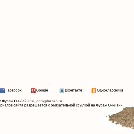
Facebook
Google+
Вконтакте
Одноклассники
р Фураж Он-Лайн
ериалов сайта разрешается с обязательной ссылкой на Фураж Он-Лайн.