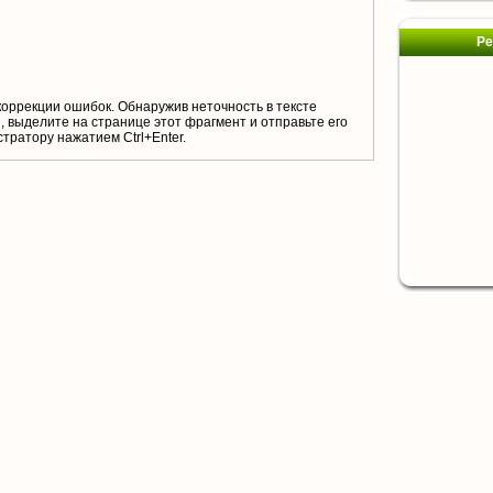
Ре
коррекции ошибок. Обнаружив неточность в тексте
 выделите на странице этот фрагмент и отправьте его
тратору нажатием Ctrl+Enter.