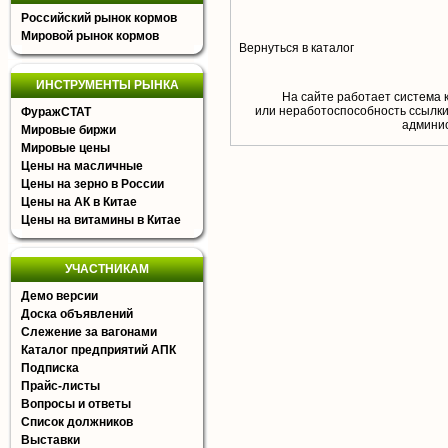
Российский рынок кормов
Мировой рынок кормов
Вернуться в каталог
ИНСТРУМЕНТЫ РЫНКА
На сайте работает система 
или неработоспособность ссылки,
ФуражСТАТ
aдминис
Мировые биржи
Мировые цены
Цены на масличные
Цены на зерно в России
Цены на АК в Китае
Цены на витамины в Китае
УЧАСТНИКАМ
Демо версии
Доска объявлений
Слежение за вагонами
Каталог предприятий АПК
Подписка
Прайс-листы
Вопросы и ответы
Список должников
Выставки