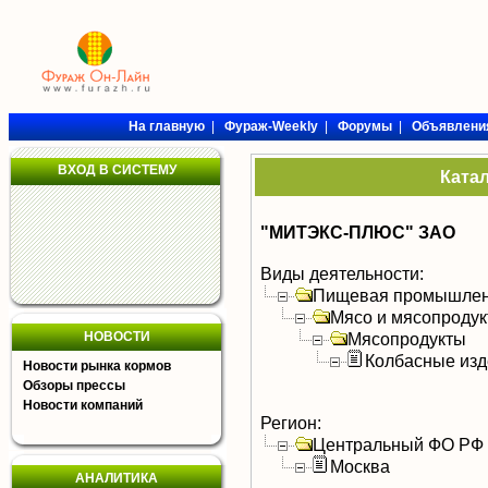
На главную
|
Фураж-Weekly
|
Форумы
|
Объявлени
ВХОД В СИСТЕМУ
Ката
"МИТЭКС-ПЛЮС" ЗАО
Виды деятельности:
Пищевая промышлен
Мясо и мясопроду
НОВОСТИ
Мясопродукты
Колбасные изд
Новости рынка кормов
Обзоры прессы
Новости компаний
Регион:
Центральный ФО РФ
Москва
АНАЛИТИКА