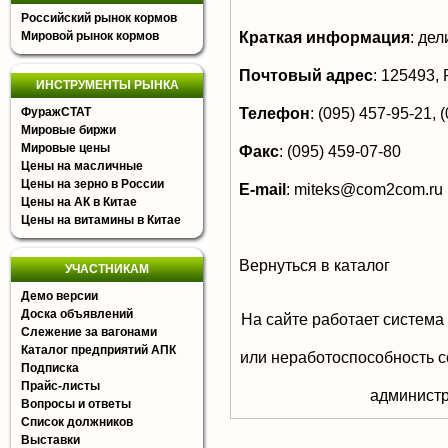
Российский рынок кормов
Краткая информация
:
дел
Мировой рынок кормов
Почтовый адрес
:
125493, Р
ИНСТРУМЕНТЫ РЫНКА
Телефон
:
(095) 457-95-21, 
ФуражСТАТ
Мировые биржи
Мировые цены
Факс
:
(095) 459-07-80
Цены на масличные
Цены на зерно в России
E-mail
:
miteks@com2com.ru
Цены на АК в Китае
Цены на витамины в Китае
Вернуться в каталог
УЧАСТНИКАМ
Демо версии
Доска объявлений
На сайте работает система
Слежение за вагонами
Каталог предприятий АПК
или неработоспособность с
Подписка
Прайс-листы
aдминистр
Вопросы и ответы
Список должников
Выставки