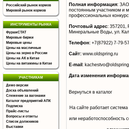
Полная информация
:
ЗАО 
Российский рынок кормов
постоянным участником и 
Мировой рынок кормов
профессиональных конкурс
ИНСТРУМЕНТЫ РЫНКА
Почтовый адрес
:
357201, Р
Минеральные Воды, ул. Кал
ФуражСТАТ
Мировые биржи
Телефон
:
+7(87922) 7-79-5
Мировые цены
Цены на масличные
Цены на зерно в России
Сайт:
www.oldspring.ru
Цены на АК в Китае
Цены на витамины в Китае
E-mail
:
kachestvo@oldspring
Дата изменения информа
УЧАСТНИКАМ
Демо версии
Доска объявлений
Вернуться в каталог
Слежение за вагонами
Каталог предприятий АПК
Подписка
На сайте работает система
Прайс-листы
Вопросы и ответы
или неработоспособность с
Список должников
Выставки