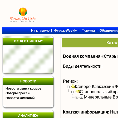
На главную
|
Фураж-Weekly
|
Форумы
|
Объявлени
ВХОД В СИСТЕМУ
Ката
Водная компания «Стары
Виды деятельности:
Регион:
НОВОСТИ
Северо-Кавказский 
Новости рынка кормов
Ставропольский кр
Обзоры прессы
Минеральные В
Новости компаний
Краткая информация
:
Напи
АНАЛИТИКА