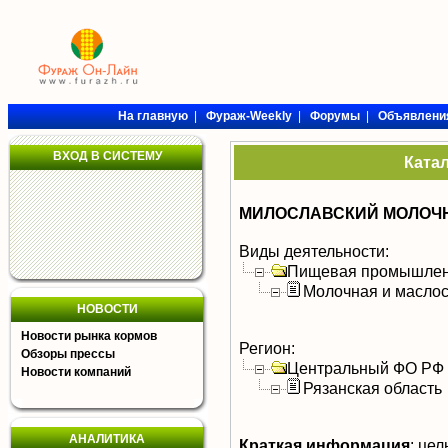
На главную
|
Фураж-Weekly
|
Форумы
|
Объявлени
ВХОД В СИСТЕМУ
Ката
МИЛОСЛАВСКИЙ МОЛОЧН
Виды деятельности:
Пищевая промышлен
Молочная и масло
НОВОСТИ
Новости рынка кормов
Регион:
Обзоры прессы
Центральный ФО РФ
Новости компаний
Рязанская область
АНАЛИТИКА
Краткая информация
:
цел