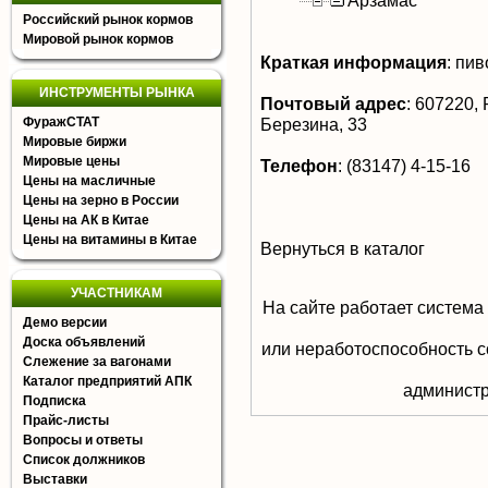
Арзамас
Российский рынок кормов
Мировой рынок кормов
Краткая информация
:
пиво
ИНСТРУМЕНТЫ РЫНКА
Почтовый адрес
:
607220, Р
ФуражСТАТ
Березина, 33
Мировые биржи
Мировые цены
Телефон
:
(83147) 4-15-16
Цены на масличные
Цены на зерно в России
Цены на АК в Китае
Цены на витамины в Китае
Вернуться в каталог
УЧАСТНИКАМ
На сайте работает система
Демо версии
Доска объявлений
или неработоспособность с
Слежение за вагонами
Каталог предприятий АПК
aдминистр
Подписка
Прайс-листы
Вопросы и ответы
Список должников
Выставки