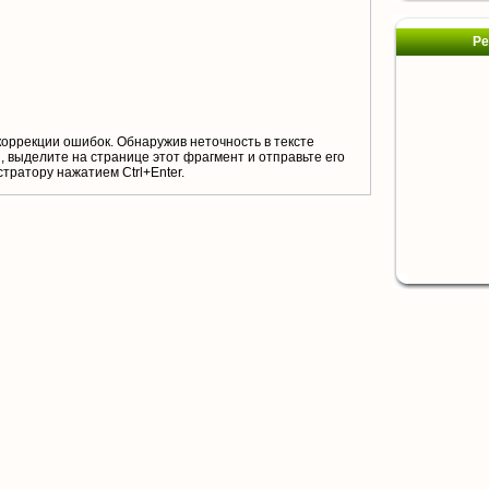
Ре
коррекции ошибок. Обнаружив неточность в тексте
 выделите на странице этот фрагмент и отправьте его
тратору нажатием Ctrl+Enter.