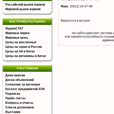
Российский рынок кормов
Факс
:
(0912) 24-07-89
Мировой рынок кормов
Вернуться в каталог
ИНСТРУМЕНТЫ РЫНКА
ФуражСТАТ
Мировые биржи
На сайте работает система 
или неработоспособность ссылки,
Мировые цены
aдминис
Цены на масличные
Цены на зерно в России
Цены на АК в Китае
Цены на витамины в Китае
УЧАСТНИКАМ
Демо версии
Доска объявлений
Слежение за вагонами
Каталог предприятий АПК
Подписка
Прайс-листы
Вопросы и ответы
Список должников
Выставки