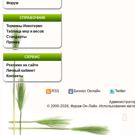
Форум
СПРАВОЧНИК
Термины Инкотермс
Таблица мер и весов
Стандарты
Прочее
СЕРВИС
Реклама на сайте
Личный кабинет
Контакты
RSS
Бизнес Онлайн
Twitter
Администрато
© 2000-2026,
Фураж Он-Лайн
. Использование мат