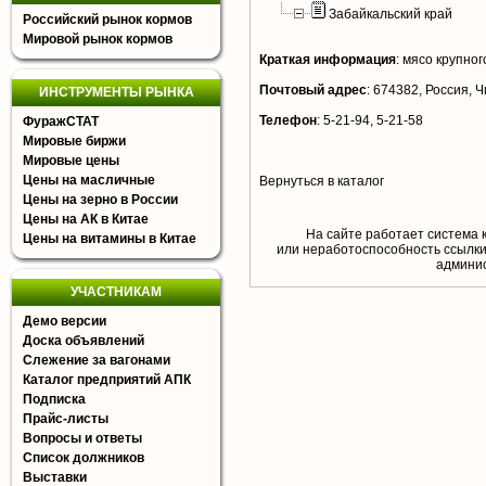
Забайкальский край
Российский рынок кормов
Мировой рынок кормов
Краткая информация
:
мясо крупного
Почтовый адрес
:
674382, Россия, Чи
ИНСТРУМЕНТЫ РЫНКА
Телефон
:
5-21-94, 5-21-58
ФуражСТАТ
Мировые биржи
Мировые цены
Цены на масличные
Вернуться в каталог
Цены на зерно в России
Цены на АК в Китае
На сайте работает система 
Цены на витамины в Китае
или неработоспособность ссылки,
aдминис
УЧАСТНИКАМ
Демо версии
Доска объявлений
Слежение за вагонами
Каталог предприятий АПК
Подписка
Прайс-листы
Вопросы и ответы
Список должников
Выставки