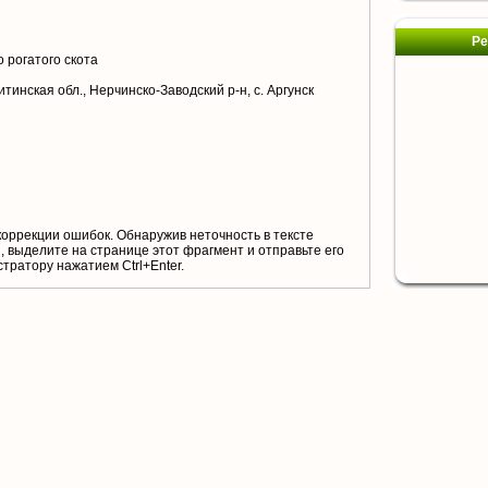
Ре
 рогатого скота
тинская обл., Нерчинско-Заводский р-н, с. Аргунск
коррекции ошибок. Обнаружив неточность в тексте
 выделите на странице этот фрагмент и отправьте его
тратору нажатием Ctrl+Enter.