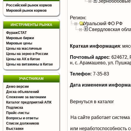
Зернобобовые
Российский рынок кормов
Мировой рынок кормов
Регион:
Уральский ФО РФ
ИНСТРУМЕНТЫ РЫНКА
Свердловская обла
ФуражСТАТ
Мировые биржи
Мировые цены
Краткая информация
:
мясо
Цены на масличные
Цены на зерно в России
Почтовый адрес
:
624672, 
Цены на АК в Китае
н, с. Арамашево, ул. Пушка
Цены на витамины в Китае
Телефон
:
7-35-83
УЧАСТНИКАМ
Дата изменения информа
Демо версии
Доска объявлений
Слежение за вагонами
Вернуться в каталог
Каталог предприятий АПК
Подписка
Прайс-листы
На сайте работает система
Вопросы и ответы
Список должников
или неработоспособность с
Выставки