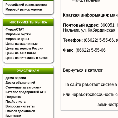
Нальчик
Российский рынок кормов
Мировой рынок кормов
Краткая информация
:
мак
ИНСТРУМЕНТЫ РЫНКА
Почтовый адрес
:
360051, 
ФуражСТАТ
Нальчик, ул. Кабардинская,
Мировые биржи
Мировые цены
Телефон
:
(86622) 5-55-66, 
Цены на масличные
Цены на зерно в России
Факс
:
(86622) 5-55-66
Цены на АК в Китае
Цены на витамины в Китае
Вернуться в каталог
УЧАСТНИКАМ
Демо версии
Доска объявлений
На сайте работает система
Слежение за вагонами
Каталог предприятий АПК
или неработоспособность с
Подписка
Прайс-листы
aдминистр
Вопросы и ответы
Список должников
Выставки