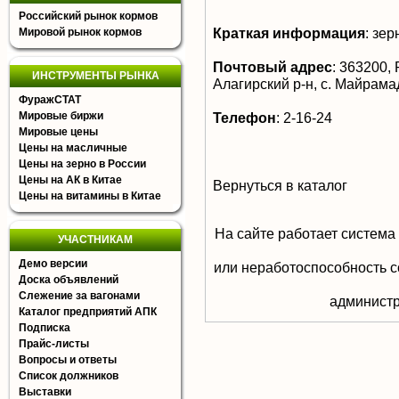
Российский рынок кормов
Краткая информация
:
зер
Мировой рынок кормов
Почтовый адрес
:
363200, 
ИНСТРУМЕНТЫ РЫНКА
Алагирский р-н, с. Майрама
ФуражСТАТ
Мировые биржи
Телефон
:
2-16-24
Мировые цены
Цены на масличные
Цены на зерно в России
Цены на АК в Китае
Вернуться в каталог
Цены на витамины в Китае
На сайте работает система
УЧАСТНИКАМ
Демо версии
или неработоспособность с
Доска объявлений
Слежение за вагонами
aдминистр
Каталог предприятий АПК
Подписка
Прайс-листы
Вопросы и ответы
Список должников
Выставки