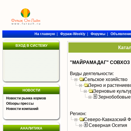
На главную
|
Фураж-Weekly
|
Форумы
|
Объявлени
ВХОД В СИСТЕМУ
Ката
"МАЙРАМАДАГ" СОВХОЗ
Виды деятельности:
Сельское хозяйство
Зерно и растениев
НОВОСТИ
Зерновые культ
Зернобобовые
Новости рынка кормов
Обзоры прессы
Новости компаний
Регион:
Северо-Кавказский 
Северная Осетия
АНАЛИТИКА