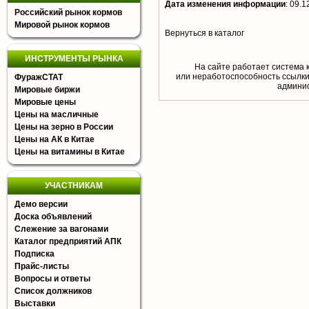
Дата изменения информации
:
09.1
Российский рынок кормов
Мировой рынок кормов
Вернуться в каталог
ИНСТРУМЕНТЫ РЫНКА
На сайте работает система 
или неработоспособность ссылки,
ФуражСТАТ
aдминис
Мировые биржи
Мировые цены
Цены на масличные
Цены на зерно в России
Цены на АК в Китае
Цены на витамины в Китае
УЧАСТНИКАМ
Демо версии
Доска объявлений
Слежение за вагонами
Каталог предприятий АПК
Подписка
Прайс-листы
Вопросы и ответы
Список должников
Выставки