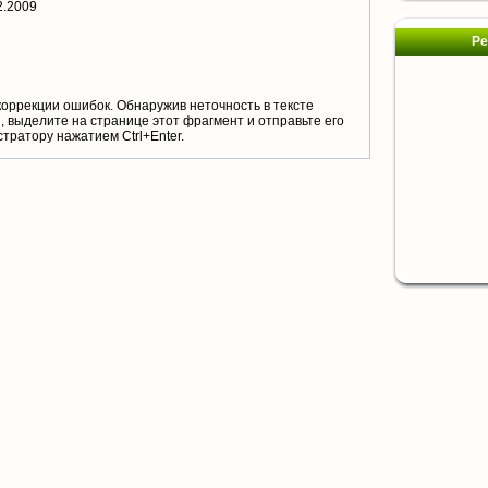
2.2009
Ре
коррекции ошибок. Обнаружив неточность в тексте
 выделите на странице этот фрагмент и отправьте его
тратору нажатием Ctrl+Enter.