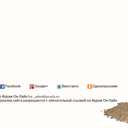
Facebook
Google+
Вконтакте
Одноклассники
р Фураж Он-Лайн
ериалов сайта разрешается с обязательной ссылкой на Фураж Он-Лайн.