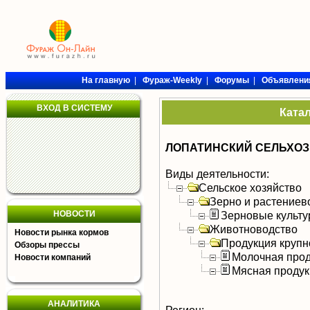
На главную
|
Фураж-Weekly
|
Форумы
|
Объявлени
ВХОД В СИСТЕМУ
Ката
ЛОПАТИНСКИЙ СЕЛЬХОЗ
Виды деятельности:
Сельское хозяйство
Зерно и растениев
НОВОСТИ
Зерновые культ
Животноводство
Новости рынка кормов
Продукция крупно
Обзоры прессы
Молочная прод
Новости компаний
Мясная продук
АНАЛИТИКА