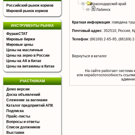
Краснодарский край
Российский рынок кормов
Лабинск
Мировой рынок кормов
Краткая информация
:
говядина ту
ИНСТРУМЕНТЫ РЫНКА
Почтовый адрес
:
352510, Россия, К
ФуражСТАТ
Мировые биржи
Телефон
:
(86169) 2-65-95, (86169) 2
Мировые цены
Цены на масличные
Цены на зерно в России
Вернуться в каталог
Цены на АК в Китае
Цены на витамины в Китае
На сайте работает система 
или неработоспособность ссылки,
aдминис
УЧАСТНИКАМ
Демо версии
Доска объявлений
Слежение за вагонами
Каталог предприятий АПК
Подписка
Прайс-листы
Вопросы и ответы
Список должников
Выставки