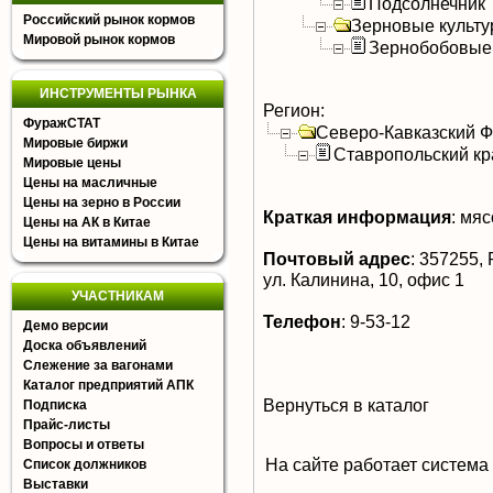
Подсолнечник
Российский рынок кормов
Зерновые культ
Мировой рынок кормов
Зернобобовые
ИНСТРУМЕНТЫ РЫНКА
Регион:
ФуражСТАТ
Северо-Кавказский 
Мировые биржи
Ставропольский кр
Мировые цены
Цены на масличные
Цены на зерно в России
Краткая информация
:
мясо
Цены на АК в Китае
Цены на витамины в Китае
Почтовый адрес
:
357255, Р
ул. Калинина, 10, офис 1
УЧАСТНИКАМ
Телефон
:
9-53-12
Демо версии
Доска объявлений
Слежение за вагонами
Каталог предприятий АПК
Вернуться в каталог
Подписка
Прайс-листы
Вопросы и ответы
На сайте работает система
Список должников
Выставки