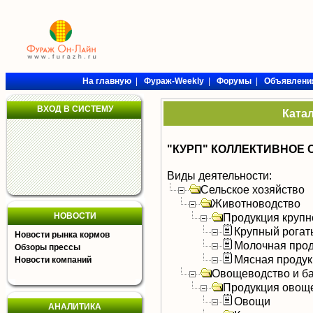
На главную
|
Фураж-Weekly
|
Форумы
|
Объявлени
ВХОД В СИСТЕМУ
Ката
"КУРП" КОЛЛЕКТИВНОЕ
Виды деятельности:
Сельское хозяйство
Животноводство
НОВОСТИ
Продукция крупно
Крупный рогат
Новости рынка кормов
Молочная прод
Обзоры прессы
Мясная продук
Новости компаний
Овощеводство и б
Продукция овощ
Овощи
АНАЛИТИКА