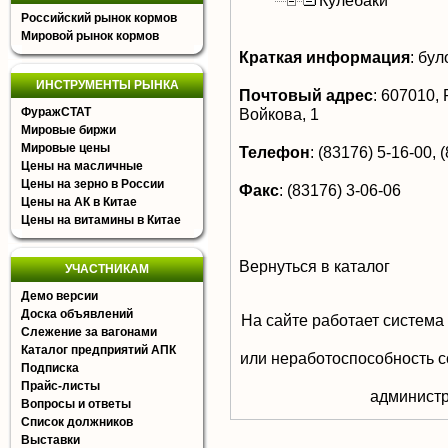
Кулебаки
Российский рынок кормов
Мировой рынок кормов
Краткая информация
:
було
ИНСТРУМЕНТЫ РЫНКА
Почтовый адрес
:
607010, Р
ФуражСТАТ
Войкова, 1
Мировые биржи
Мировые цены
Телефон
:
(83176) 5-16-00, 
Цены на масличные
Цены на зерно в России
Факс
:
(83176) 3-06-06
Цены на АК в Китае
Цены на витамины в Китае
Вернуться в каталог
УЧАСТНИКАМ
Демо версии
Доска объявлений
На сайте работает система
Слежение за вагонами
Каталог предприятий АПК
или неработоспособность с
Подписка
Прайс-листы
aдминистр
Вопросы и ответы
Список должников
Выставки