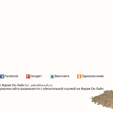
Facebook
Google+
Вконтакте
Одноклассники
р Фураж Он-Лайн
ериалов сайта разрешается с обязательной ссылкой на Фураж Он-Лайн.