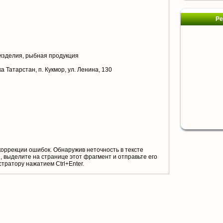
Ре
зделия, рыбная продукция
 Татарстан, п. Кукмор, ул. Ленина, 130
коррекции ошибок. Обнаружив неточность в тексте
 выделите на странице этот фрагмент и отправьте его
тратору нажатием Ctrl+Enter.