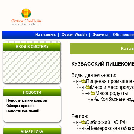
На главную
|
Фураж-Weekly
|
Форумы
|
Объявлени
ВХОД В СИСТЕМУ
Ката
КУЗБАССКИЙ ПИЩЕКОМБ
Виды деятельности:
Пищевая промышлен
Мясо и мясопроду
НОВОСТИ
Мясопродукты
Колбасные изд
Новости рынка кормов
Обзоры прессы
Новости компаний
Регион:
Сибирский ФО РФ
Кемеровская облас
АНАЛИТИКА