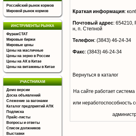
Российский рынок кормов
Краткая информация
:
кол
Мировой рынок кормов
Почтовый адрес
:
654210, 
ИНСТРУМЕНТЫ РЫНКА
н, п. Степной
ФуражСТАТ
Мировые биржи
Телефон
:
(3843) 46-24-34
Мировые цены
Цены на масличные
Факс
:
(3843) 46-24-34
Цены на зерно в России
Цены на АК в Китае
Цены на витамины в Китае
Вернуться в каталог
УЧАСТНИКАМ
Демо версии
На сайте работает система
Доска объявлений
Слежение за вагонами
или неработоспособность с
Каталог предприятий АПК
Подписка
aдминистр
Прайс-листы
Вопросы и ответы
Список должников
Выставки