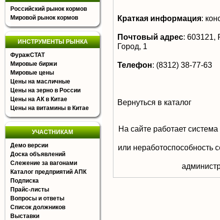
Российский рынок кормов
Краткая информация
:
кон
Мировой рынок кормов
Почтовый адрес
:
603121, 
ИНСТРУМЕНТЫ РЫНКА
Город, 1
ФуражСТАТ
Мировые биржи
Телефон
:
(8312) 38-77-63
Мировые цены
Цены на масличные
Цены на зерно в России
Цены на АК в Китае
Вернуться в каталог
Цены на витамины в Китае
На сайте работает система
УЧАСТНИКАМ
Демо версии
или неработоспособность с
Доска объявлений
Слежение за вагонами
aдминистр
Каталог предприятий АПК
Подписка
Прайс-листы
Вопросы и ответы
Список должников
Выставки