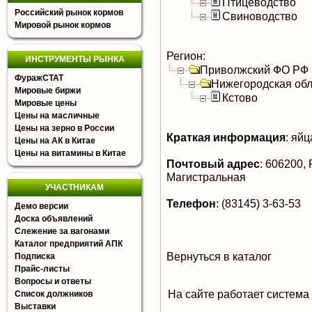
Птицеводство
Российский рынок кормов
Свиноводство
Мировой рынок кормов
Регион:
ИНСТРУМЕНТЫ РЫНКА
Приволжский ФО РФ
ФуражСТАТ
Нижегородская обл
Мировые биржи
Кстово
Мировые цены
Цены на масличные
Цены на зерно в России
Краткая информация
:
яйца
Цены на АК в Китае
Цены на витамины в Китае
Почтовый адрес
:
606200, Р
Магистральная
УЧАСТНИКАМ
Телефон
:
(83145) 3-63-53
Демо версии
Доска объявлений
Слежение за вагонами
Каталог предприятий АПК
Вернуться в каталог
Подписка
Прайс-листы
Вопросы и ответы
На сайте работает система
Список должников
Выставки