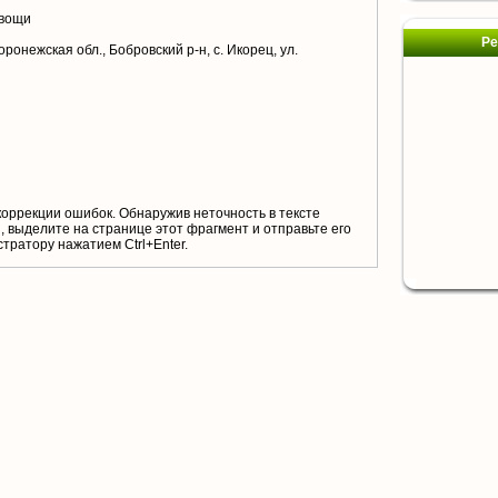
овощи
Ре
ронежская обл., Бобровский р-н, с. Икорец, ул.
коррекции ошибок. Обнаружив неточность в тексте
 выделите на странице этот фрагмент и отправьте его
тратору нажатием Ctrl+Enter.