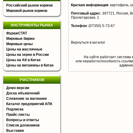
Краткая информация
:
картофель, 
Российский рынок кормов
Мировой рынок кормов
Почтовый адрес
:
397721, Россия, Во
Пролетарская, 1
ИНСТРУМЕНТЫ РЫНКА
Телефон
:
(07350) 5-73-67
ФуражСТАТ
Мировые биржи
Вернуться в каталог
Мировые цены
Цены на масличные
Цены на зерно в России
На сайте работает система 
Цены на АК в Китае
или неработоспособность ссылки,
Цены на витамины в Китае
aдминис
УЧАСТНИКАМ
Демо версии
Доска объявлений
Слежение за вагонами
Каталог предприятий АПК
Подписка
Прайс-листы
Вопросы и ответы
Список должников
Выставки