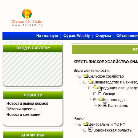
На главную
|
Фураж-Weekly
|
Форумы
|
Объявлени
ВХОД В СИСТЕМУ
Ка
КРЕСТЬЯНСКОЕ ХОЗЯЙСТВО КУМА
Виды деятельности:
Сельское хозяйство
Овощеводство и бахчево
Продукция овощеводс
Овощи
НОВОСТИ
Корнеплоды
Новости рынка кормов
Картофель
Обзоры прессы
Новости компаний
Регион:
Центральный ФО РФ
Воронежская область
АНАЛИТИКА