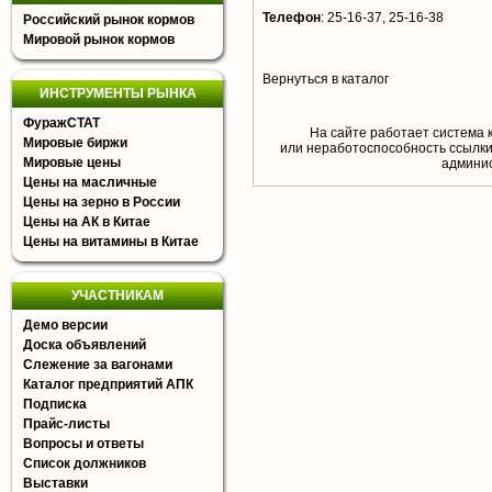
Телефон
:
25-16-37, 25-16-38
Российский рынок кормов
Мировой рынок кормов
Вернуться в каталог
ИНСТРУМЕНТЫ РЫНКА
ФуражСТАТ
На сайте работает система 
Мировые биржи
или неработоспособность ссылки,
Мировые цены
aдминис
Цены на масличные
Цены на зерно в России
Цены на АК в Китае
Цены на витамины в Китае
УЧАСТНИКАМ
Демо версии
Доска объявлений
Слежение за вагонами
Каталог предприятий АПК
Подписка
Прайс-листы
Вопросы и ответы
Список должников
Выставки