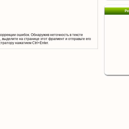
Ре
коррекции ошибок. Обнаружив неточность в тексте
 выделите на странице этот фрагмент и отправьте его
тратору нажатием Ctrl+Enter.