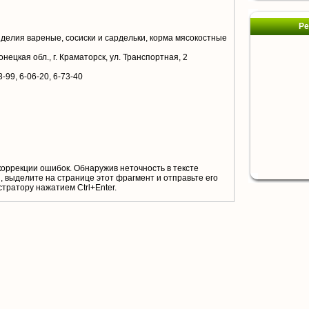
Ре
делия вареные, сосиски и сардельки, корма мясокостные
нецкая обл., г. Краматорск, ул. Транспортная, 2
3-99, 6-06-20, 6-73-40
коррекции ошибок. Обнаружив неточность в тексте
 выделите на странице этот фрагмент и отправьте его
тратору нажатием Ctrl+Enter.