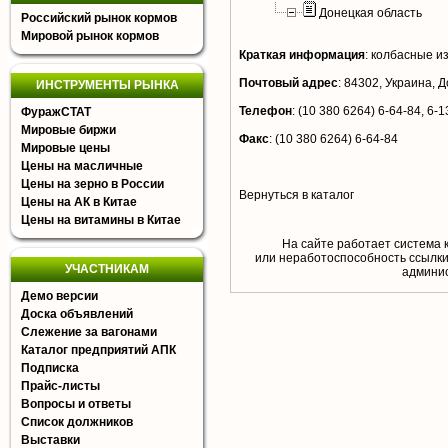
Донецкая область
Российский рынок кормов
Мировой рынок кормов
Краткая информация
:
колбасные из
Почтовый адрес
:
84302, Украина, До
ИНСТРУМЕНТЫ РЫНКА
Телефон
:
(10 380 6264) 6-64-84, 6-1
ФуражСТАТ
Мировые биржи
Факс
:
(10 380 6264) 6-64-84
Мировые цены
Цены на масличные
Цены на зерно в России
Вернуться в каталог
Цены на АК в Китае
Цены на витамины в Китае
На сайте работает система 
или неработоспособность ссылки,
УЧАСТНИКАМ
aдминис
Демо версии
Доска объявлений
Слежение за вагонами
Каталог предприятий АПК
Подписка
Прайс-листы
Вопросы и ответы
Список должников
Выставки