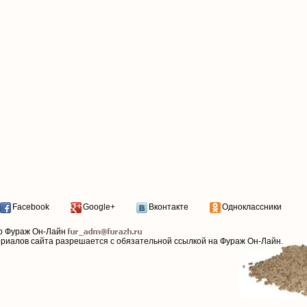
Facebook
Google+
Вконтакте
Одноклассники
р Фураж Он-Лайн
ериалов сайта разрешается с обязательной ссылкой на Фураж Он-Лайн.