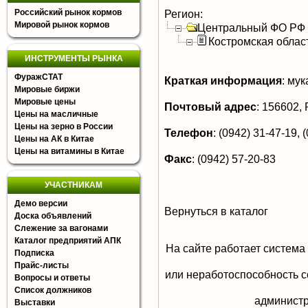
Российский рынок кормов
Регион:
Мировой рынок кормов
Центральный ФО РФ
Костромская облас
ИНСТРУМЕНТЫ РЫНКА
ФуражСТАТ
Краткая информация
:
мук
Мировые биржи
Мировые цены
Почтовый адрес
:
156602, Р
Цены на масличные
Цены на зерно в России
Телефон
:
(0942) 31-47-19, (
Цены на АК в Китае
Цены на витамины в Китае
Факс
:
(0942) 57-20-83
УЧАСТНИКАМ
Демо версии
Вернуться в каталог
Доска объявлений
Слежение за вагонами
Каталог предприятий АПК
На сайте работает система
Подписка
Прайс-листы
или неработоспособность с
Вопросы и ответы
Список должников
aдминистр
Выставки