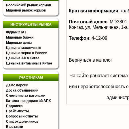
Российский рынок кормов
Краткая информация
:
кол
Мировой рынок кормов
Почтовый адрес
:
MD3801, 
ИНСТРУМЕНТЫ РЫНКА
Конгаз, ул. Мельничная, 1-а
ФуражСТАТ
Мировые биржи
Телефон
:
4-12-09
Мировые цены
Цены на масличные
Цены на зерно в России
Цены на АК в Китае
Вернуться в каталог
Цены на витамины в Китае
На сайте работает система
УЧАСТНИКАМ
Демо версии
или неработоспособность с
Доска объявлений
Слежение за вагонами
aдминистр
Каталог предприятий АПК
Подписка
Прайс-листы
Вопросы и ответы
Список должников
Выставки