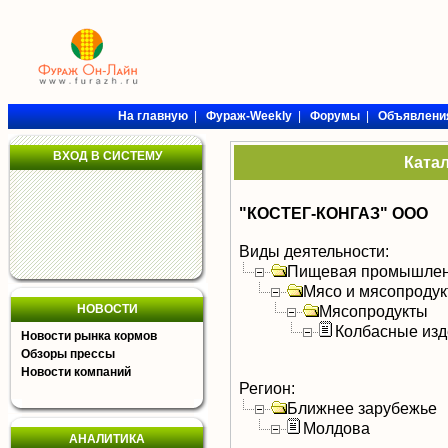
На главную
|
Фураж-Weekly
|
Форумы
|
Объявлени
ВХОД В СИСТЕМУ
Ката
"КОСТЕГ-КОНГАЗ" ООО
Виды деятельности:
Пищевая промышлен
Мясо и мясопроду
НОВОСТИ
Мясопродукты
Колбасные изд
Новости рынка кормов
Обзоры прессы
Новости компаний
Регион:
Ближнее зарубежье
Молдова
АНАЛИТИКА