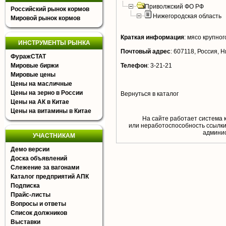
Приволжский ФО РФ
Российский рынок кормов
Нижегородская область
Мировой рынок кормов
Краткая информация
:
мясо крупного
ИНСТРУМЕНТЫ РЫНКА
Почтовый адрес
:
607118, Россия, Н
ФуражСТАТ
Мировые биржи
Телефон
:
3-21-21
Мировые цены
Цены на масличные
Цены на зерно в России
Вернуться в каталог
Цены на АК в Китае
Цены на витамины в Китае
На сайте работает система 
или неработоспособность ссылки,
aдминис
УЧАСТНИКАМ
Демо версии
Доска объявлений
Слежение за вагонами
Каталог предприятий АПК
Подписка
Прайс-листы
Вопросы и ответы
Список должников
Выставки