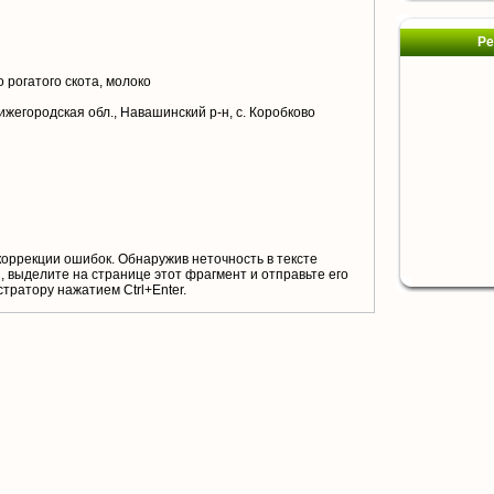
Ре
 рогатого скота, молоко
ижегородская обл., Навашинский р-н, с. Коробково
коррекции ошибок. Обнаружив неточность в тексте
 выделите на странице этот фрагмент и отправьте его
тратору нажатием Ctrl+Enter.