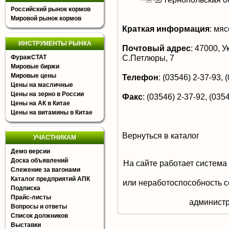
Российский рынок кормов
Мировой рынок кормов
Краткая информация
:
мясо
ИНСТРУМЕНТЫ РЫНКА
Почтовый адрес
:
47000, Ук
С.Петлюры, 7
ФуражСТАТ
Мировые биржи
Мировые цены
Телефон
:
(03546) 2-37-93, (
Цены на масличные
Цены на зерно в России
Факс
:
(03546) 2-37-92, (0354
Цены на АК в Китае
Цены на витамины в Китае
Вернуться в каталог
УЧАСТНИКАМ
Демо версии
Доска объявлений
На сайте работает система
Слежение за вагонами
Каталог предприятий АПК
или неработоспособность с
Подписка
Прайс-листы
aдминистр
Вопросы и ответы
Список должников
Выставки