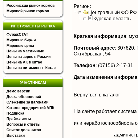
Российский рынок кормов
Регион:
Мировой рынок кормов
Центральный ФО РФ
Курская область
ИНСТРУМЕНТЫ РЫНКА
ФуражСТАТ
Краткая информация
:
мук
Мировые биржи
Мировые цены
Почтовый адрес
:
307620, Р
Цены на масличные
Октябрьская, 54
Цены на зерно в России
Цены на АК в Китае
Телефон
:
(07156) 2-17-31
Цены на витамины в Китае
Дата изменения информа
УЧАСТНИКАМ
Демо версии
Вернуться в каталог
Доска объявлений
Слежение за вагонами
Каталог предприятий АПК
На сайте работает система
Подписка
Прайс-листы
или неработоспособность с
Вопросы и ответы
Список должников
aдминистр
Выставки