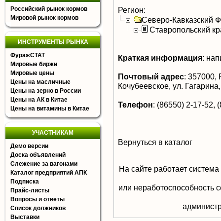
Российский рынок кормов
Регион:
Мировой рынок кормов
Северо-Кавказский 
Ставропольский кр
ИНСТРУМЕНТЫ РЫНКА
ФуражСТАТ
Краткая информация
:
нап
Мировые биржи
Мировые цены
Почтовый адрес
:
357000, 
Цены на масличные
Кочубеевское, ул. Гагарина,
Цены на зерно в России
Цены на АК в Китае
Телефон
:
(86550) 2-17-52, 
Цены на витамины в Китае
УЧАСТНИКАМ
Вернуться в каталог
Демо версии
Доска объявлений
Слежение за вагонами
На сайте работает система
Каталог предприятий АПК
Подписка
или неработоспособность с
Прайс-листы
Вопросы и ответы
aдминистр
Список должников
Выставки