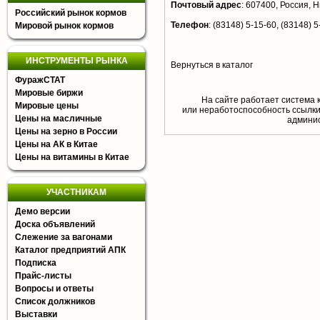
Почтовый адрес
:
607400, Россия, Н
Российский рынок кормов
Телефон
:
(83148) 5-15-60, (83148) 5
Мировой рынок кормов
ИНСТРУМЕНТЫ РЫНКА
Вернуться в каталог
ФуражСТАТ
Мировые биржи
На сайте работает система 
Мировые цены
или неработоспособность ссылки,
Цены на масличные
aдминис
Цены на зерно в России
Цены на АК в Китае
Цены на витамины в Китае
УЧАСТНИКАМ
Демо версии
Доска объявлений
Слежение за вагонами
Каталог предприятий АПК
Подписка
Прайс-листы
Вопросы и ответы
Список должников
Выставки