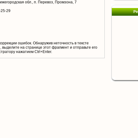
ижегородская обл., п. Перевоз, Промзона, 7
-25-29
Ре
коррекции ошибок. Обнаружив неточность в тексте
 выделите на странице этот фрагмент и отправьте его
тратору нажатием Ctrl+Enter.