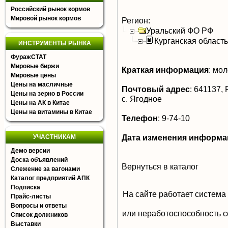
Российский рынок кормов
Мировой рынок кормов
Регион:
Уральский ФО РФ
Курганская область
ИНСТРУМЕНТЫ РЫНКА
ФуражСТАТ
Мировые биржи
Краткая информация
:
мол
Мировые цены
Цены на масличные
Почтовый адрес
:
641137, Р
Цены на зерно в России
с. Ягодное
Цены на АК в Китае
Цены на витамины в Китае
Телефон
:
9-74-10
Дата изменения информа
УЧАСТНИКАМ
Демо версии
Доска объявлений
Вернуться в каталог
Слежение за вагонами
Каталог предприятий АПК
Подписка
На сайте работает система
Прайс-листы
Вопросы и ответы
или неработоспособность с
Список должников
Выставки