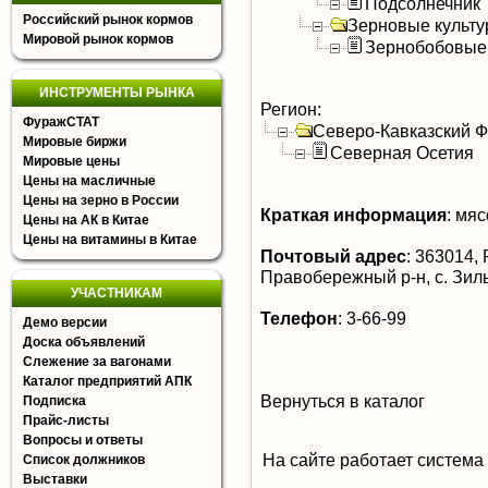
Подсолнечник
Российский рынок кормов
Зерновые культ
Мировой рынок кормов
Зернобобовые
ИНСТРУМЕНТЫ РЫНКА
Регион:
ФуражСТАТ
Северо-Кавказский 
Мировые биржи
Северная Осетия
Мировые цены
Цены на масличные
Цены на зерно в России
Краткая информация
:
мясо
Цены на АК в Китае
Цены на витамины в Китае
Почтовый адрес
:
363014, 
Правобережный р-н, с. Зил
УЧАСТНИКАМ
Телефон
:
3-66-99
Демо версии
Доска объявлений
Слежение за вагонами
Каталог предприятий АПК
Вернуться в каталог
Подписка
Прайс-листы
Вопросы и ответы
На сайте работает система
Список должников
Выставки