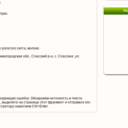
о
Ре
туры
 рогатого скота, молоко
жегородская обл., Спасский р-н, с. Спасское, ул.
коррекции ошибок. Обнаружив неточность в тексте
 выделите на странице этот фрагмент и отправьте его
тратору нажатием Ctrl+Enter.