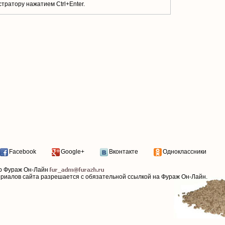
тратору нажатием Ctrl+Enter.
Facebook
Google+
Вконтакте
Одноклассники
р Фураж Он-Лайн
ериалов сайта разрешается с обязательной ссылкой на Фураж Он-Лайн.