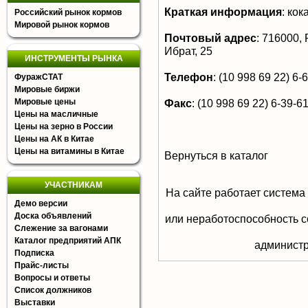
Краткая информация
:
кока
Российский рынок кормов
Мировой рынок кормов
Почтовый адрес
:
716000, Р
Ибрат, 25
ИНСТРУМЕНТЫ РЫНКА
Телефон
:
(10 998 69 22) 6-
ФуражСТАТ
Мировые биржи
Мировые цены
Факс
:
(10 998 69 22) 6-39-6
Цены на масличные
Цены на зерно в России
Цены на АК в Китае
Цены на витамины в Китае
Вернуться в каталог
УЧАСТНИКАМ
На сайте работает система
Демо версии
Доска объявлений
или неработоспособность с
Слежение за вагонами
Каталог предприятий АПК
aдминистр
Подписка
Прайс-листы
Вопросы и ответы
Список должников
Выставки