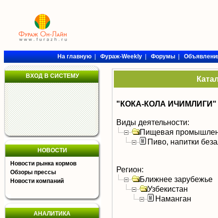
На главную
|
Фураж-Weekly
|
Форумы
|
Объявлени
ВХОД В СИСТЕМУ
Ката
"КОКА-КОЛА ИЧИМЛИГИ"
Виды деятельности:
Пищевая промышлен
Пиво, напитки без
НОВОСТИ
Новости рынка кормов
Регион:
Обзоры прессы
Ближнее зарубежье
Новости компаний
Узбекистан
Наманган
АНАЛИТИКА