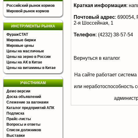
Краткая информация
:
нап
Российский рынок кормов
Мировой рынок кормов
Почтовый адрес
:
690054, Р
2-я Шоссейная, 1
ИНСТРУМЕНТЫ РЫНКА
Телефон
:
(4232) 38-57-54
ФуражСТАТ
Мировые биржи
Мировые цены
Цены на масличные
Цены на зерно в России
Вернуться в каталог
Цены на АК в Китае
Цены на витамины в Китае
На сайте работает система
УЧАСТНИКАМ
или неработоспособность с
Демо версии
Доска объявлений
aдминистр
Слежение за вагонами
Каталог предприятий АПК
Подписка
Прайс-листы
Вопросы и ответы
Список должников
Выставки