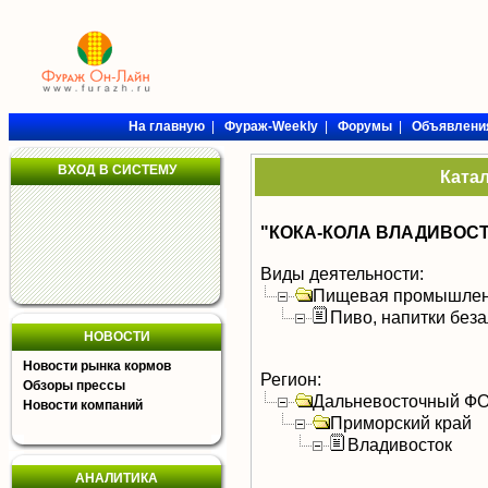
На главную
|
Фураж-Weekly
|
Форумы
|
Объявлени
ВХОД В СИСТЕМУ
Ката
"КОКА-КОЛА ВЛАДИВОСТ
Виды деятельности:
Пищевая промышлен
Пиво, напитки без
НОВОСТИ
Новости рынка кормов
Регион:
Обзоры прессы
Дальневосточный Ф
Новости компаний
Приморский край
Владивосток
АНАЛИТИКА