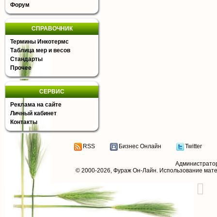
Форум
СПРАВОЧНИК
Термины Инкотермс
Таблица мер и весов
Стандарты
Прочее
СЕРВИС
Реклама на сайте
Личный кабинет
Контакты
RSS
Бизнес Онлайн
Twitter
Администрато
© 2000-2026,
Фураж Он-Лайн
. Использование мат