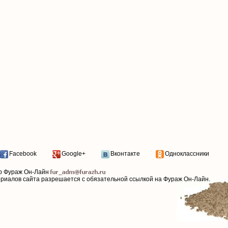
Facebook
Google+
Вконтакте
Одноклассники
р Фураж Он-Лайн
ериалов сайта разрешается с обязательной ссылкой на Фураж Он-Лайн.