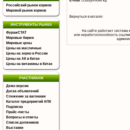
E-mail
:
ccbb@infotel.kg
Российский рынок кормов
Мировой рынок кормов
Вернуться в каталог
ИНСТРУМЕНТЫ РЫНКА
На сайте работает система 
ФуражСТАТ
или неработоспособность ссылки,
Мировые биржи
aдминис
Мировые цены
Цены на масличные
Цены на зерно в России
Цены на АК в Китае
Цены на витамины в Китае
УЧАСТНИКАМ
Демо версии
Доска объявлений
Слежение за вагонами
Каталог предприятий АПК
Подписка
Прайс-листы
Вопросы и ответы
Список должников
Выставки