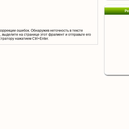
Ре
коррекции ошибок. Обнаружив неточность в тексте
 выделите на странице этот фрагмент и отправьте его
тратору нажатием Ctrl+Enter.