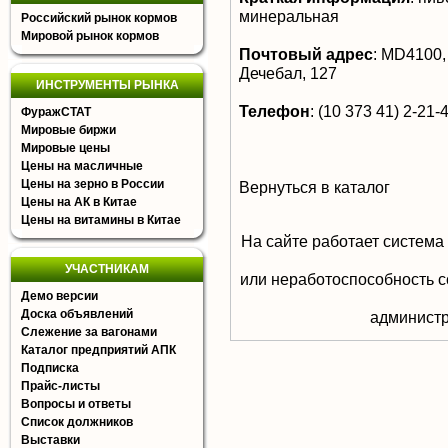
минеральная
Российский рынок кормов
Мировой рынок кормов
Почтовый адрес
:
MD4100, 
Дечебал, 127
ИНСТРУМЕНТЫ РЫНКА
Телефон
:
(10 373 41) 2-21-
ФуражСТАТ
Мировые биржи
Мировые цены
Цены на масличные
Цены на зерно в России
Вернуться в каталог
Цены на АК в Китае
Цены на витамины в Китае
На сайте работает система
УЧАСТНИКАМ
или неработоспособность с
Демо версии
Доска объявлений
aдминистр
Слежение за вагонами
Каталог предприятий АПК
Подписка
Прайс-листы
Вопросы и ответы
Список должников
Выставки