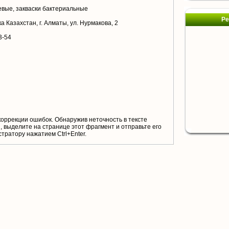
вые, закваски бактериальные
Ре
 Казахстан, г. Алматы, ул. Нурмакова, 2
3-54
коррекции ошибок. Обнаружив неточность в тексте
 выделите на странице этот фрагмент и отправьте его
тратору нажатием Ctrl+Enter.