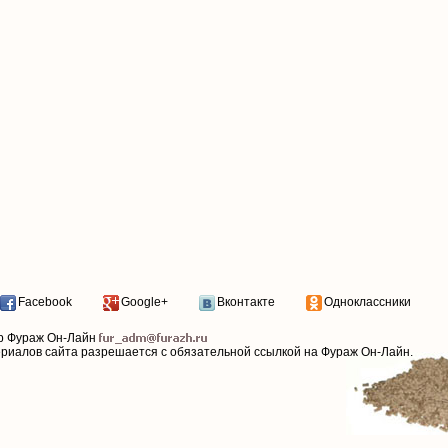
Facebook
Google+
Вконтакте
Одноклассники
р Фураж Он-Лайн
ериалов сайта разрешается с обязательной ссылкой на Фураж Он-Лайн.