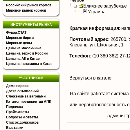
Регион:
Российский рынок кормов
Ближнее зарубежье
Мировой рынок кормов
Украина
ИНСТРУМЕНТЫ РЫНКА
Краткая информация
:
нап
ФуражСТАТ
Мировые биржи
Почтовый адрес
:
265700, У
Мировые цены
Клевань, ул. Школьная, 1
Цены на масличные
Цены на зерно в России
Телефон
:
(10 380 362) 27-12
Цены на АК в Китае
Цены на витамины в Китае
Вернуться в каталог
УЧАСТНИКАМ
Демо версии
Доска объявлений
На сайте работает система
Слежение за вагонами
Каталог предприятий АПК
или неработоспособность с
Подписка
Прайс-листы
aдминистр
Вопросы и ответы
Список должников
Выставки