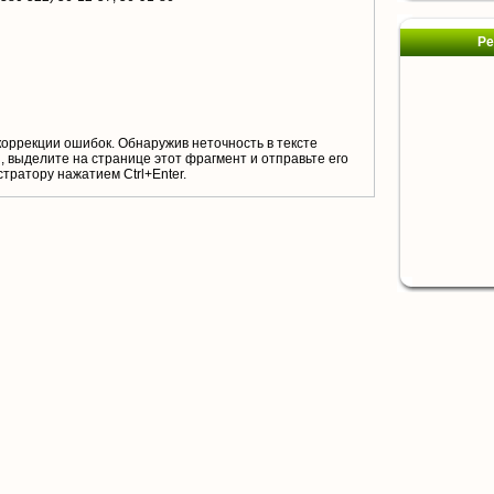
Ре
коррекции ошибок. Обнаружив неточность в тексте
 выделите на странице этот фрагмент и отправьте его
тратору нажатием Ctrl+Enter.