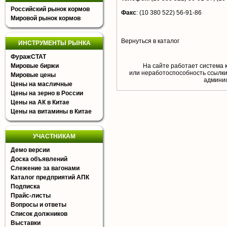
Российский рынок кормов
Факс
:
(10 380 522) 56-91-86
Мировой рынок кормов
Вернуться в каталог
ИНСТРУМЕНТЫ РЫНКА
ФуражСТАТ
Мировые биржи
На сайте работает система 
или неработоспособность ссылки,
Мировые цены
aдминис
Цены на масличные
Цены на зерно в России
Цены на АК в Китае
Цены на витамины в Китае
УЧАСТНИКАМ
Демо версии
Доска объявлений
Слежение за вагонами
Каталог предприятий АПК
Подписка
Прайс-листы
Вопросы и ответы
Список должников
Выставки