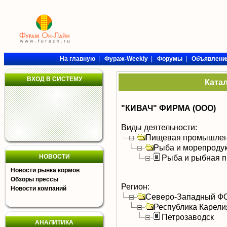
На главную
|
Фураж-Weekly
|
Форумы
|
Объявлени
ВХОД В СИСТЕМУ
Ката
"КИВАЧ" ФИРМА (ООО)
Виды деятельности:
Пищевая промышлен
Рыба и морепроду
НОВОСТИ
Рыба и рыбная п
Новости рынка кормов
Обзоры прессы
Регион:
Новости компаний
Северо-Западный Ф
Республика Карели
Петрозаводск
АНАЛИТИКА