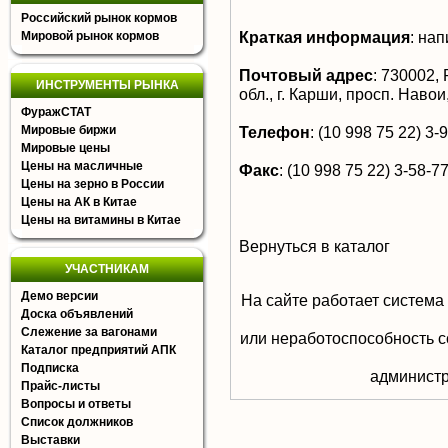
Российский рынок кормов
Краткая информация
:
нап
Мировой рынок кормов
Почтовый адрес
:
730002, 
ИНСТРУМЕНТЫ РЫНКА
обл., г. Карши, просп. Навои
ФуражСТАТ
Мировые биржи
Телефон
:
(10 998 75 22) 3-
Мировые цены
Цены на масличные
Факс
:
(10 998 75 22) 3-58-7
Цены на зерно в России
Цены на АК в Китае
Цены на витамины в Китае
Вернуться в каталог
УЧАСТНИКАМ
Демо версии
На сайте работает система
Доска объявлений
Слежение за вагонами
или неработоспособность с
Каталог предприятий АПК
Подписка
aдминистр
Прайс-листы
Вопросы и ответы
Список должников
Выставки