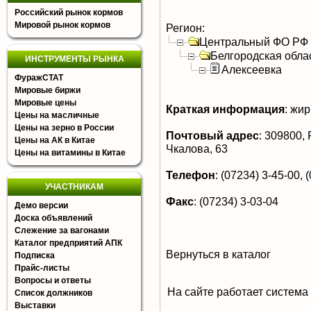
Российский рынок кормов
Мировой рынок кормов
Регион:
Центральный ФО РФ
Белгородская обла
ИНСТРУМЕНТЫ РЫНКА
Алексеевка
ФуражСТАТ
Мировые биржи
Мировые цены
Краткая информация
:
жир
Цены на масличные
Цены на зерно в России
Почтовый адрес
:
309800, Р
Цены на АК в Китае
Чкалова, 63
Цены на витамины в Китае
Телефон
:
(07234) 3-45-00, (
УЧАСТНИКАМ
Факс
:
(07234) 3-03-04
Демо версии
Доска объявлений
Слежение за вагонами
Каталог предприятий АПК
Вернуться в каталог
Подписка
Прайс-листы
Вопросы и ответы
На сайте работает система
Список должников
Выставки