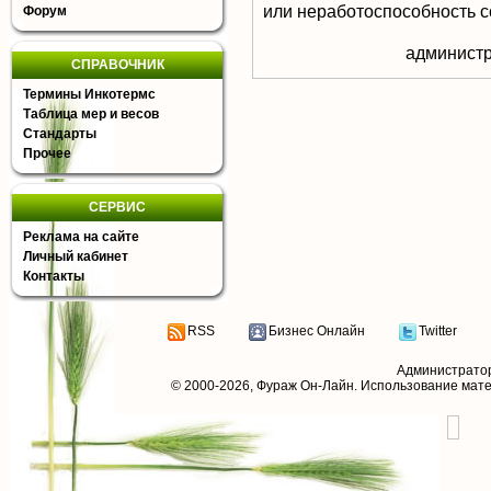
или неработоспособность с
Форум
aдминистр
СПРАВОЧНИК
Термины Инкотермс
Таблица мер и весов
Стандарты
Прочее
СЕРВИС
Реклама на сайте
Личный кабинет
Контакты
RSS
Бизнес Онлайн
Twitter
Администрато
© 2000-2026,
Фураж Он-Лайн
. Использование мат