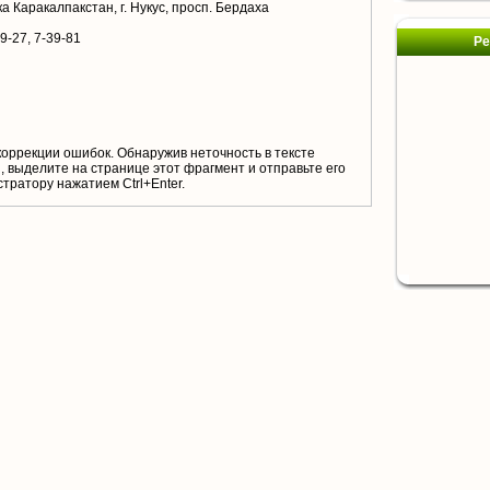
а Каракалпакстан, г. Нукус, просп. Бердаха
39-27, 7-39-81
Ре
коррекции ошибок. Обнаружив неточность в тексте
 выделите на странице этот фрагмент и отправьте его
тратору нажатием Ctrl+Enter.