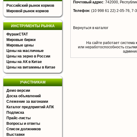
Почтовый адрес
:
742000, Республик
Российский рынок кормов
Телефон
:
(10 998 61 22) 2-05-76, 7-
Мировой рынок кормов
ИНСТРУМЕНТЫ РЫНКА
Вернуться в каталог
ФуражСТАТ
Мировые биржи
На сайте работает система 
Мировые цены
или неработоспособность ссылки,
Цены на масличные
aдминис
Цены на зерно в России
Цены на АК в Китае
Цены на витамины в Китае
УЧАСТНИКАМ
Демо версии
Доска объявлений
Слежение за вагонами
Каталог предприятий АПК
Подписка
Прайс-листы
Вопросы и ответы
Список должников
Выставки