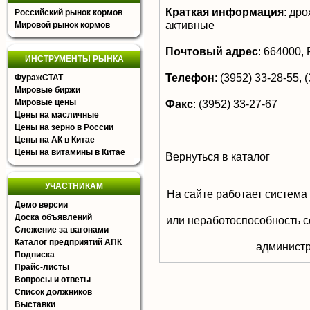
Краткая информация
:
дрож
Российский рынок кормов
активные
Мировой рынок кормов
Почтовый адрес
:
664000, Р
ИНСТРУМЕНТЫ РЫНКА
Телефон
:
(3952) 33-28-55, (
ФуражСТАТ
Мировые биржи
Мировые цены
Факс
:
(3952) 33-27-67
Цены на масличные
Цены на зерно в России
Цены на АК в Китае
Цены на витамины в Китае
Вернуться в каталог
УЧАСТНИКАМ
На сайте работает система
Демо версии
Доска объявлений
или неработоспособность с
Слежение за вагонами
Каталог предприятий АПК
aдминистр
Подписка
Прайс-листы
Вопросы и ответы
Список должников
Выставки