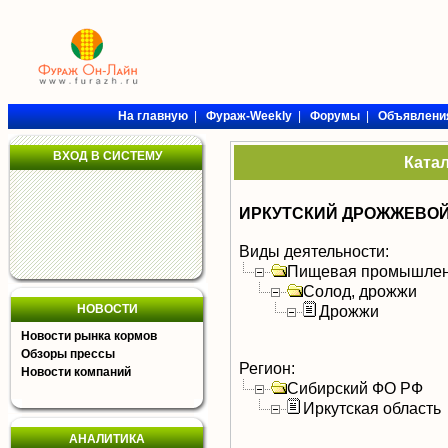
На главную
|
Фураж-Weekly
|
Форумы
|
Объявлени
ВХОД В СИСТЕМУ
Ката
ИРКУТСКИЙ ДРОЖЖЕВОЙ 
Виды деятельности:
Пищевая промышлен
Солод, дрожжи
НОВОСТИ
Дрожжи
Новости рынка кормов
Обзоры прессы
Регион:
Новости компаний
Сибирский ФО РФ
Иркутская область
АНАЛИТИКА